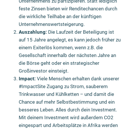
Unternehmens zu partizipieren. Statt lediglich
feste Zinsen bieten wir Renditechancen durch
die wirkliche Teilhabe an der künftigen
Unternehmenswertsteigerung.
Auszahlung:
Die Laufzeit der Beteiligung ist
auf 15 Jahre angelegt, es kann jedoch früher zu
einem Exiterlös kommen, wenn z.B. die
Gesellschaft innerhalb der nächsten Jahre an
die Börse geht oder ein strategischer
Großinvestor einsteigt.
Impact:
Viele Menschen erhalten dank unserer
#ImpactSite Zugang zu Strom, sauberem
Trinkwasser und Kühlketten – und damit die
Chance auf mehr Selbstbestimmung und ein
besseres Leben. Alles durch dein Investment.
Mit deinem Investment wird außerdem CO2
eingespart und Arbeitsplätze in Afrika werden