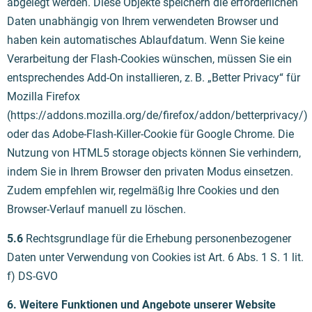
abgelegt werden. Diese Objekte speichern die erforderlichen
Daten unabhängig von Ihrem verwendeten Browser und
haben kein automatisches Ablaufdatum. Wenn Sie keine
Verarbeitung der Flash-Cookies wünschen, müssen Sie ein
entsprechendes Add-On installieren, z. B. „Better Privacy“ für
Mozilla Firefox
(https://addons.mozilla.org/de/firefox/addon/betterprivacy/)
oder das Adobe-Flash-Killer-Cookie für Google Chrome. Die
Nutzung von HTML5 storage objects können Sie verhindern,
indem Sie in Ihrem Browser den privaten Modus einsetzen.
Zudem empfehlen wir, regelmäßig Ihre Cookies und den
Browser-Verlauf manuell zu löschen.
5.6
Rechtsgrundlage für die Erhebung personenbezogener
Daten unter Verwendung von Cookies ist Art. 6 Abs. 1 S. 1 lit.
f) DS-GVO
6. Weitere Funktionen und Angebote unserer Website