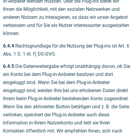
in-Anbieter wenden müssen. Über die Plug-ins bietet wir
Ihnen die Möglichkeit, mit den sozialen Netzwerken und
anderen Nutzern zu interagieren, so dass wir unser Angebot
verbessern und für
Sie als Nutzer interessanter ausgestalten
können.
6.4.4
Rechtsgrundlage für die Nutzung der Plug-ins ist Art. 6
Abs. 1 S. 1 lit. f) DS-GVO.
6.4.5
Die Datenweitergabe erfolgt unabhängig davon, ob Sie
ein Konto bei dem Plug-in-Anbieter besitzen und dort
eingeloggt sind. Wenn Sie bei dem Plug-in-Anbieter
eingeloggt sind, werden Ihre bei uns erhobenen Daten direkt
Ihrem beim Plug-in-Anbieter bestehenden Konto zugeordnet.
Wenn Sie den aktivierten Button betätigen und z. B. die Seite
verlinken, speichert der Plug-in-Anbieter auch diese
Information in Ihrem Nutzerkonto und teilt sie Ihren
Kontakten öffentlich mit. Wir empfehlen Ihnen, sich nach