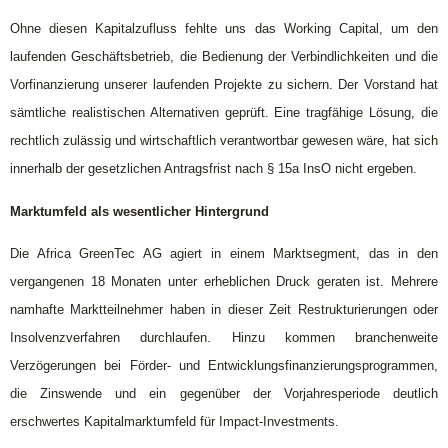
Ohne diesen Kapitalzufluss fehlte uns das Working Capital, um den
laufenden Geschäftsbetrieb, die Bedienung der Verbindlichkeiten und die
Vorfinanzierung unserer laufenden Projekte zu sichern. Der Vorstand hat
sämtliche realistischen Alternativen geprüft. Eine tragfähige Lösung, die
rechtlich zulässig und wirtschaftlich verantwortbar gewesen wäre, hat sich
innerhalb der gesetzlichen Antragsfrist nach § 15a InsO nicht ergeben.
Marktumfeld als wesentlicher Hintergrund
Die Africa GreenTec AG agiert in einem Marktsegment, das in den
vergangenen 18 Monaten unter erheblichen Druck geraten ist. Mehrere
namhafte Marktteilnehmer haben in dieser Zeit Restrukturierungen oder
Insolvenzverfahren durchlaufen. Hinzu kommen branchenweite
Verzögerungen bei Förder- und Entwicklungsfinanzierungsprogrammen,
die Zinswende und ein gegenüber der Vorjahresperiode deutlich
erschwertes Kapitalmarktumfeld für Impact-Investments.