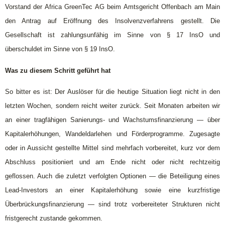
Vorstand der Africa GreenTec AG beim Amtsgericht Offenbach am Main
den Antrag auf Eröffnung des Insolvenzverfahrens gestellt. Die
Gesellschaft ist zahlungsunfähig im Sinne von § 17 InsO und
überschuldet im Sinne von § 19 InsO.
Was zu diesem Schritt geführt hat
So bitter es ist: Der Auslöser für die heutige Situation liegt nicht in den
letzten Wochen, sondern reicht weiter zurück. Seit Monaten arbeiten wir
an einer tragfähigen Sanierungs- und Wachstumsfinanzierung — über
Kapitalerhöhungen, Wandeldarlehen und Förderprogramme. Zugesagte
oder in Aussicht gestellte Mittel sind mehrfach vorbereitet, kurz vor dem
Abschluss positioniert und am Ende nicht oder nicht rechtzeitig
geflossen. Auch die zuletzt verfolgten Optionen — die Beteiligung eines
Lead-Investors an einer Kapitalerhöhung sowie eine kurzfristige
Überbrückungsfinanzierung — sind trotz vorbereiteter Strukturen nicht
fristgerecht zustande gekommen.