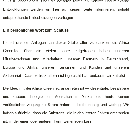
SGB III abgesichert. Über die weiteren formellen Schritte und relevante
Entwicklungen werden wir hier auf dieser Seite informieren, sobald
entsprechende Entscheidungen vorliegen.
Ein persönliches Wort zum Schluss
Es ist uns ein Anliegen, an dieser Stelle allen zu danken, die Africa
GreenTec über die vielen Jahre mitgetragen haben: unseren
Mitarbeiterinnen und Mitarbeitern, unseren Partnern in Deutschland,
Europa und Afrika, unseren Kundinnen und Kunden und unserem
Aktionariat. Dass es trotz allem nicht gereicht hat, bedauern wir zutiefst.
Die Idee, mit der Africa GreenTec angetreten ist — dezentrale, bezahlbare
und saubere Energie für Menschen in Afrika, die heute keinen
verlässlichen Zugang zu Strom haben — bleibt richtig und wichtig. Wir
hoffen aufrichtig, dass die Substanz, die in den letzten Jahren entstanden
ist, in der einen oder anderen Form weiterleben kann.