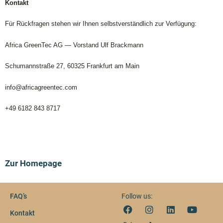
Kontakt
Für Rückfragen stehen wir Ihnen selbstverständlich zur Verfügung:
Africa GreenTec AG — Vorstand Ulf Brackmann
Schumannstraße 27, 60325 Frankfurt am Main
info@africagreentec.com
+49 6182 843 8717
Zur Homepage
FAQ’s
Follow us:
Kontakt