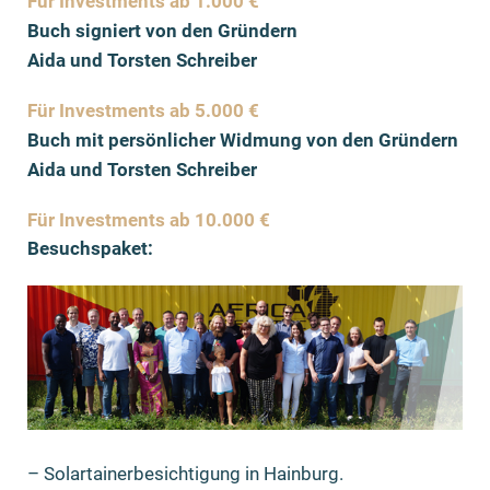
Für Investments ab 1.000 €
Buch signiert von den Gründern
Aida
und Torsten Schreiber
Für Investments ab 5.000 €
Buch mit persönlicher Widmung von den Gründern
Aida und Torsten Schreiber
Für Investments ab 10.000 €
Besuchspaket:
– Solartainerbesichtigung in Hainburg.