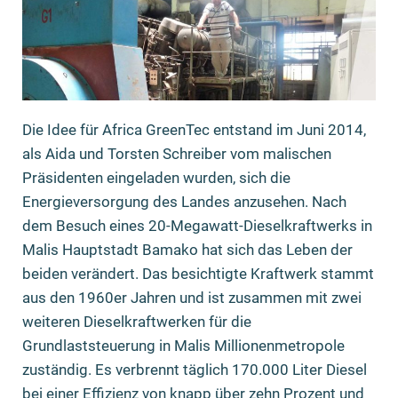
Die Idee für Africa GreenTec entstand im Juni 2014,
als Aida und Torsten Schreiber vom malischen
Präsidenten eingeladen wurden, sich die
Energieversorgung des Landes anzusehen. Nach
dem Besuch eines 20-Megawatt-Dieselkraftwerks in
Malis Hauptstadt Bamako hat sich das Leben der
beiden verändert. Das besichtigte Kraftwerk stammt
aus den 1960er Jahren und ist zusammen mit zwei
weiteren Dieselkraftwerken für die
Grundlaststeuerung in Malis Millionenmetropole
zuständig. Es verbrennt täglich 170.000 Liter Diesel
bei einer Effizienz von knapp über zehn Prozent und