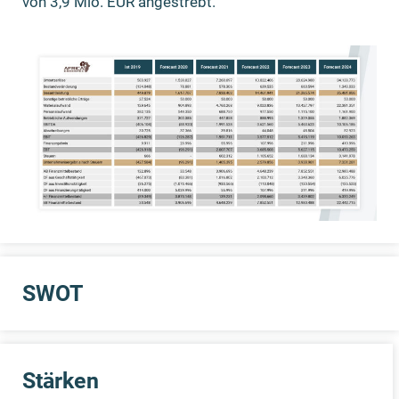
von 3,9 Mio. EUR angestrebt.
SWOT
Stärken