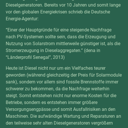
Dieselgeneratoren. Bereits vor 10 Jahren und somit lange
vor den globalen Energiekrisen schrieb die Deutsche
Energie-Agentur:
“Einer der Hauptgründe für eine steigende Nachfrage
nach PV-Systemen sollte sein, dass die Erzeugung und
Nutzung von Solarstrom mittlerweile günstiger ist, als die
Stromerzeugung in Dieselaggregaten.” (dena in
“Länderprofil Senegal”
, 2013)
Heute ist Diesel nicht nur um ein Vielfaches teurer
geworden (während gleichzeitig der Preis für Solarmodule
sank), sondern vor allem sind fossile Brennstoffe immer
schwerer zu bekommen, da die Nachfrage weiterhin
steigt. Somit entstehen nicht nur enorme Kosten für die
Betriebe, sondern es entstehen immer größere
Versorgungsengpässe und somit Ausfallrisiken an den
Maschinen. Die aufwändige Wartung und Reparaturen an
den teilweise sehr alten Dieselgeneratoren vergrößern