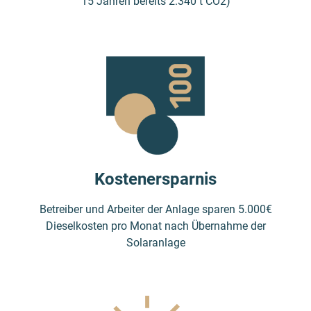
15 Jahren bereits 2.340 t CO
2
)
Kostenersparnis
Betreiber und Arbeiter der Anlage sparen 5.000€
Dieselkosten pro Monat nach Übernahme der
Solaranlage