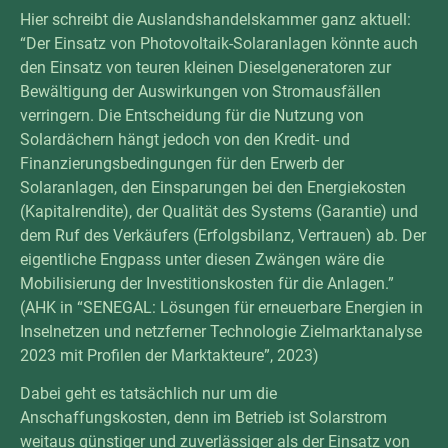
Hier schreibt die Auslandshandelskammer ganz aktuell:
“Der Einsatz von Photovoltaik-Solaranlagen könnte auch
den Einsatz von teuren kleinen Dieselgeneratoren zur
Bewältigung der Auswirkungen von Stromausfällen
verringern. Die Entscheidung für die Nutzung von
Solardächern hängt jedoch von den Kredit- und
Finanzierungsbedingungen für den Erwerb der
Solaranlagen, den Einsparungen bei den Energiekosten
(Kapitalrendite), der Qualität des Systems (Garantie) und
dem Ruf des Verkäufers (Erfolgsbilanz, Vertrauen) ab. Der
eigentliche Engpass unter diesen Zwängen wäre die
Mobilisierung der Investitionskosten für die Anlagen.”
(AHK in
“SENEGAL: Lösungen für erneuerbare Energien in
Inselnetzen und netzferner Technologie Zielmarktanalyse
2023 mit Profilen der Marktakteure”
, 2023)
Dabei geht es tatsächlich nur um die
Anschaffungskosten, denn im Betrieb ist Solarstrom
weitaus günstiger und zuverlässiger als der Einsatz von