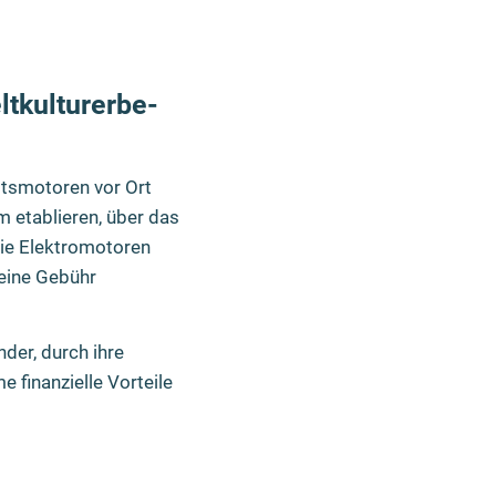
ltkulturerbe-
ootsmotoren vor Ort
 etablieren, über das
Die Elektromotoren
 eine Gebühr
der, durch ihre
 finanzielle Vorteile