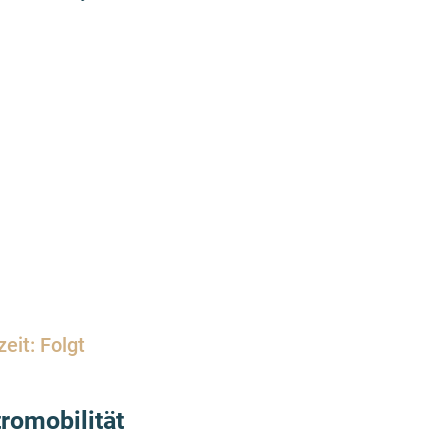
eit: Folgt
romobilität