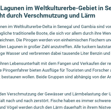
 Lagunen im Weltkulturerbe-Gebiet in S
ht durch Verschmutzung und Lärm
unen im Weltkulturerbe-Delta in Senegal und Gambia sind vo
gliche traditionelle Boote, die sich vor allem durch ihre We
ichnen. Die Pirogen werden von einheimischen Fischern un
den Lagunen in großer Zahl anzutreffen. Alle tuckern lautsta
ge Wasser und verbrennen dabei tausende Liter Benzin und D
 ihren Lebensunterhalt mit dem Fangen und Verkaufen der r
 Pirogenfahrer bieten Ausflüge für Touristen und Forscher an
t bestaunen wollen. Beide Gruppen sind abhängig von der Art
enden Verschmutzung der Gewässer und Lärmbelastung der
falt nach und nach zerstört. Fische haben es immer schwerer
und Vögel werden durch den Lärm dauerhaft in ihrem Nistve