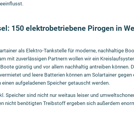
eeinflusst.
esel: 150 elektrobetriebene Pirogen in We
lartainer als Elektro-Tankstelle für moderne, nachhaltige B
 mit zuverlässigen Partnern wollen wir ein Kreislaufsystem
e Boote günstig und vor allem nachhaltig antreiben können. 
vermietet und leere Batterien können am Solartainer gegen
h einen aufgeladenen Speicher getauscht werden.
kl. Speicher sind nicht nur weitaus leiser und umweltschonen
en nicht benötigten Treibstoff ergeben sich außerdem enorme