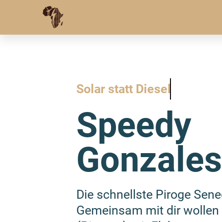
Solar statt Diesel
Speedy
Gonzale
Die schnellste Piroge Seneg
Gemeinsam mit dir wollen 