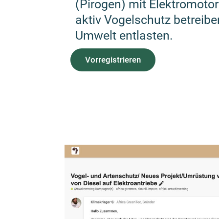
(Pirogen) mit Elektromoto
aktiv Vogelschutz betreibe
Umwelt entlasten.
Vorregistrieren