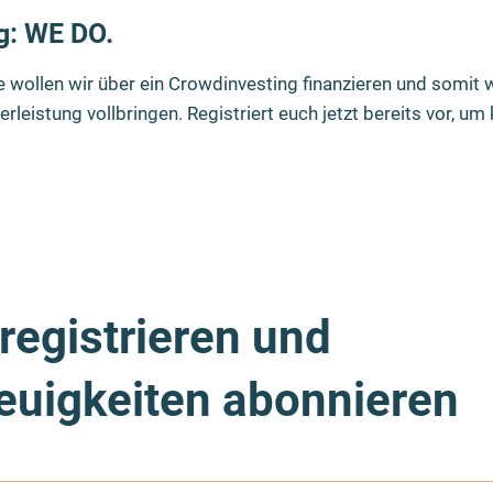
g: WE DO.
 wollen wir über ein Crowdinvesting finanzieren und somit 
leistung vollbringen. Registriert euch jetzt bereits vor, u
rregistrieren und
euigkeiten abonnieren