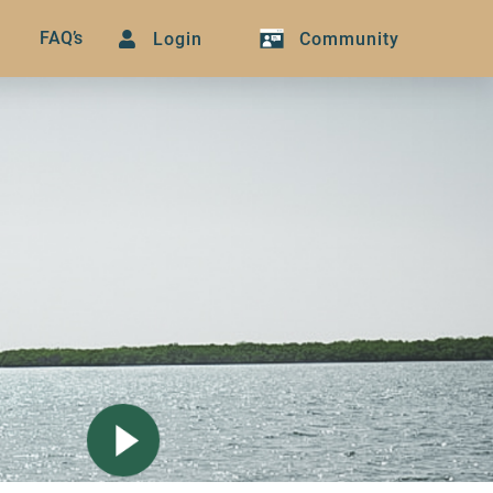
FAQ’s
Login
Community