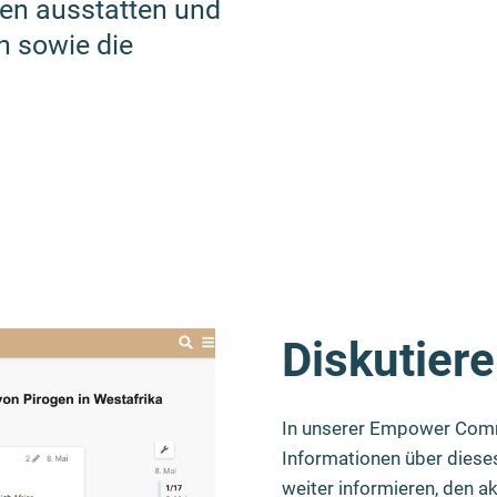
ren ausstatten und
n sowie die
Diskutiere
In unserer Empower Commu
Informationen über dieses
weiter informieren, den ak