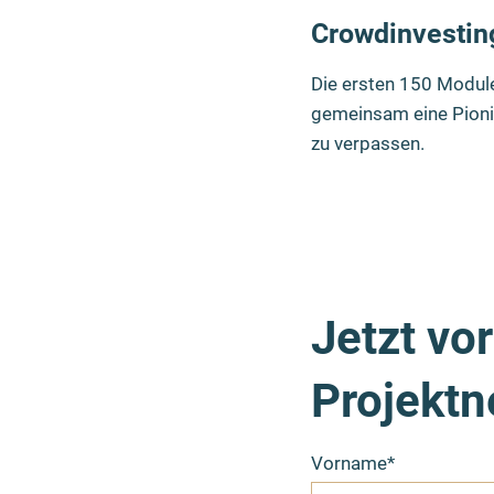
Crowdinvestin
Die ersten 150 Module
gemeinsam eine Pionier
zu verpassen.
Jetzt vo
Projektn
Vorname*