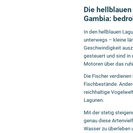
Die hellblauen
Gambia: bedro
In den hellblauen Lag
unterwegs – kleine län
Geschwindigkeit ausze
gesteuert und sind in 
Motoren über das ruhi
Die Fischer verdienen
Fischbestände. Andere
reichhaltige Vogelwel
Lagunen.
Mit der stetig steig
genau diese Artenviel
Wasser zu überleben 