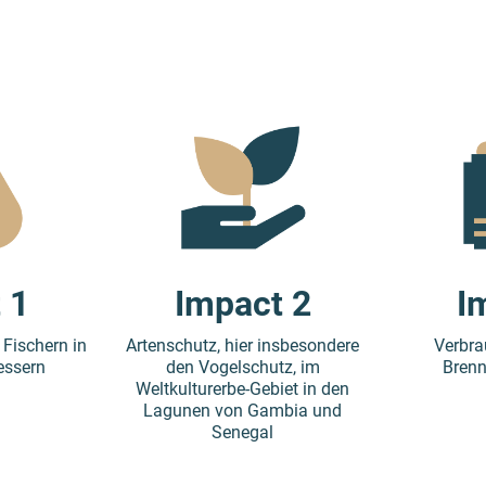
I
 1
Impact 2
Verbra
Fischern in
Artenschutz, hier insbesondere
Brenn
essern
den Vogelschutz, im
Weltkulturerbe-Gebiet in den
Lagunen von Gambia und
Senegal