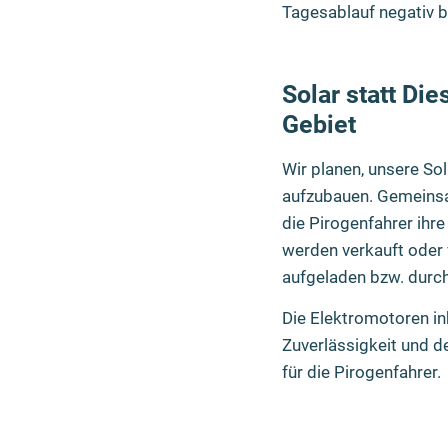
Tagesablauf negativ b
Solar statt Di
Gebiet
Wir planen, unsere So
aufzubauen. Gemeinsam
die Pirogenfahrer ihr
werden verkauft oder 
aufgeladen bzw. durc
Die Elektromotoren in
Zuverlässigkeit und d
für die Pirogenfahrer.