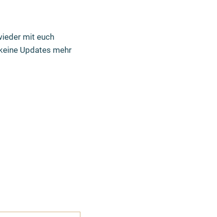
wieder mit euch
m keine Updates mehr