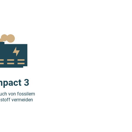
mpact 3
uch von fossilem
stoff vermeiden