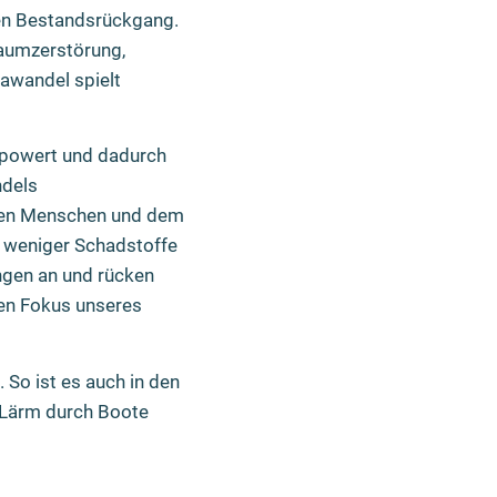
ven Bestandsrückgang.
raumzerstörung,
mawandel spielt
mpowert und dadurch
ndels
 den Menschen und dem
n weniger Schadstoffe
ngen an und rücken
en Fokus unseres
 So ist es auch in den
 Lärm durch Boote