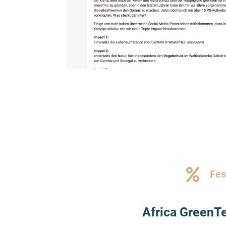
Fes
Africa GreenTe